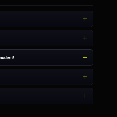
jadi salah satu peneliti yang berperan dalam mengembangkan
iptakan teknologi lebih efektif dan berkelanjutan.
epan.
 modern?
ogi yang lebih kuat, efisien, dan ramah lingkungan.
s, ketekunan, dan semangat untuk terus melakukan
u pengetahuan dan teknologi.
 kontribusi besar dalam perkembangan sains. Melalui
masa depan.