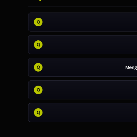
Minal Rohit adalah seorang ilmuwan perempuan India yang dikenal
solusi teknologi modern melalui penelitian material yang memiliki
Minal Rohit berfokus pada bidang teknologi mate
Penelitiannya berkaitan dengan pengembangan 
Menga
Kontribusi Minal Rohit penting karena penelitian
Inovasi material dapat membantu berbagai sektor
Perjalanan Minal Rohit mengajarkan bahwa kebe
inovasi. Kisahnya menjadi motivasi bagi genera
AYO788 WikiScientists menghadirkan kisah Mina
artikel ini, pembaca dapat memahami perjalana