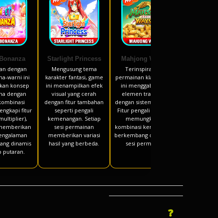
 Bonanza
Starlight Princess
Mahjong Ways 2
an dengan
Mengusung tema
Terinspirasi dari
a-warni ini
karakter fantasi, game
permainan klasik, game
kan konsep
ini menampilkan efek
ini menggabungkan
na dengan
visual yang cerah
elemen tradisional
kombinasi
dengan fitur tambahan
dengan sistem modern.
engkapi fitur
seperti pengali
Fitur pengali bertahap
multiplier),
kemenangan. Setiap
memungkinkan
 memberikan
sesi permainan
kombinasi kemenangan
pengalaman
memberikan variasi
berkembang dalam satu
ang dinamis
hasil yang berbeda.
sesi permainan.
p putaran.