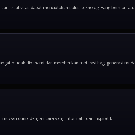
dan kreativitas dapat menciptakan solusi teknologi yang bermanfaat
 sangat mudah dipahami dan memberikan motivasi bagi generasi muda
ilmuwan dunia dengan cara yang informatif dan inspiratif.