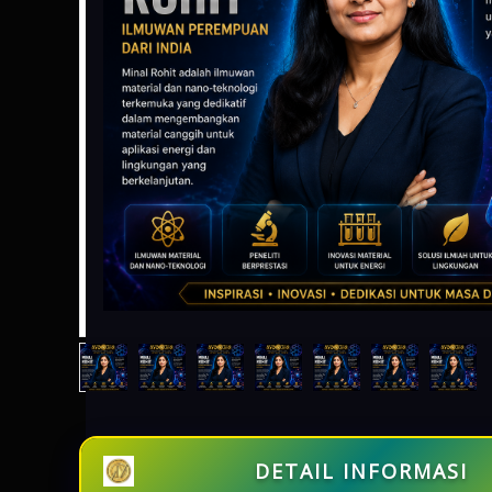
DETAIL INFORMASI