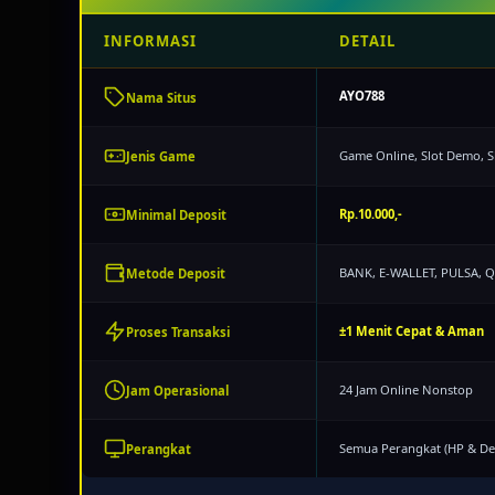
INFORMASI
DETAIL
AYO788
Nama Situs
Game Online, Slot Demo, S
Jenis Game
Rp.10.000,-
Minimal Deposit
BANK, E-WALLET, PULSA, Q
Metode Deposit
±1 Menit Cepat & Aman
Proses Transaksi
24 Jam Online Nonstop
Jam Operasional
Semua Perangkat (HP & De
Perangkat