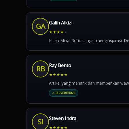
Galih Alkizi
GA
★
★
★
★
★
Kisah Minal Rohit sangat menginspirasi. D
Ray Bento
RB
★
★
★
★
★
Artikel yang menarik dan memberikan wawa
✓ TERVERIFIKASI
Steven Indra
SI
★
★
★
★
★