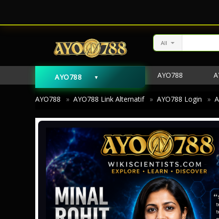
All
AYO788
A
AYO788
AYO788
»
AYO788 Link Alternatif
»
AYO788 Login
»
A