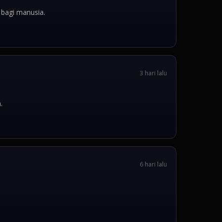
 bagi manusia.
3 hari lalu
.
6 hari lalu